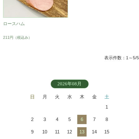
ロースハム
211円
（税込み）
表示件数：1～5/5
2026年08月
日
月
火
水
木
金
土
1
2
3
4
5
6
7
8
9
10
11
12
13
14
15