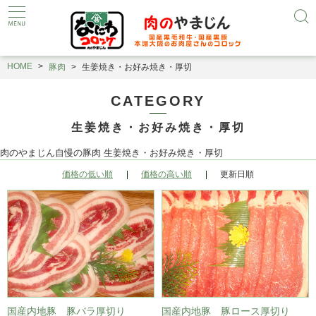
HOME
豚肉
生姜焼き・お好み焼き・厚切
CATEGORY
生姜焼き・お好み焼き・厚切
肉のやまじん自慢の豚肉
生姜焼き・お好み焼き・厚切
価格の低い順
価格の高い順
更新日順
国産内地豚 豚バラ厚切り
国産内地豚 豚ロース厚切り