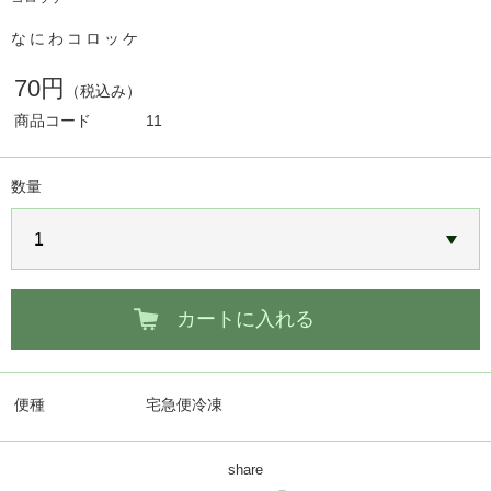
なにわコロッケ
70円
（税込み）
商品コード
11
数量
カートに入れる
便種
宅急便冷凍
share