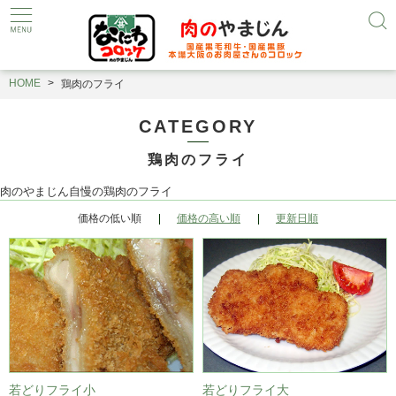
HOME
鶏肉のフライ
CATEGORY
鶏肉のフライ
肉のやまじん自慢の鶏肉のフライ
価格の低い順
価格の高い順
更新日順
若どりフライ小
若どりフライ大