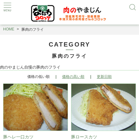
HOME
豚肉のフライ
CATEGORY
豚肉のフライ
肉のやまじん自慢の豚肉のフライ
価格の低い順
価格の高い順
更新日順
豚ヘレ一口カツ
豚ロースカツ