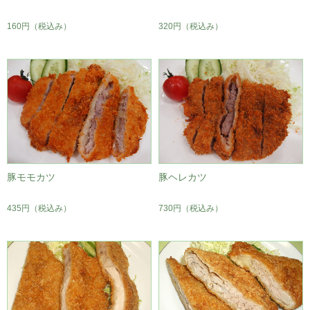
160円
（税込み）
320円
（税込み）
豚モモカツ
豚ヘレカツ
435円
（税込み）
730円
（税込み）