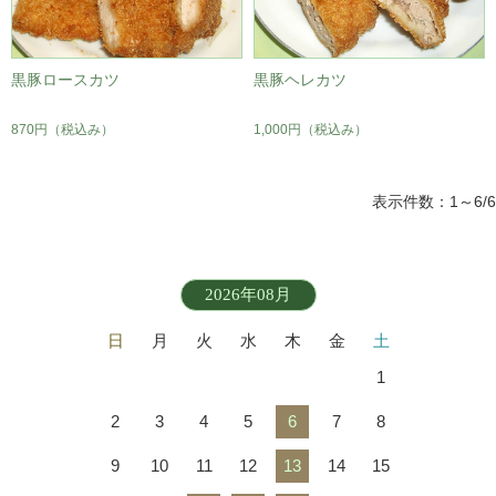
黒豚ロースカツ
黒豚ヘレカツ
870円
（税込み）
1,000円
（税込み）
表示件数：1～6/6
2026年08月
日
月
火
水
木
金
土
1
2
3
4
5
6
7
8
9
10
11
12
13
14
15