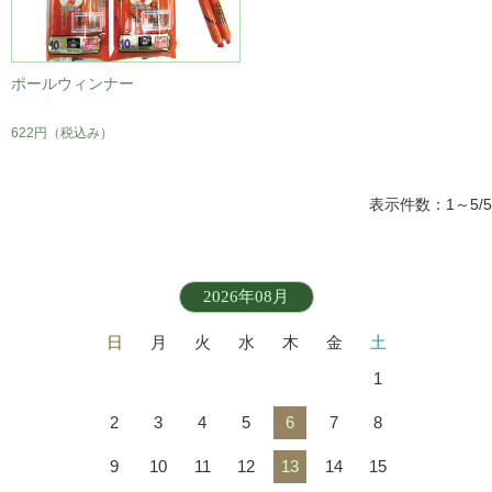
ポールウィンナー
622円
（税込み）
表示件数：1～5/5
2026年08月
日
月
火
水
木
金
土
1
2
3
4
5
6
7
8
9
10
11
12
13
14
15