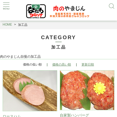
HOME
加工品
CATEGORY
加工品
肉のやまじん自慢の加工品
価格の低い順
価格の高い順
更新日順
自家製ハンバーグ
ロースハム