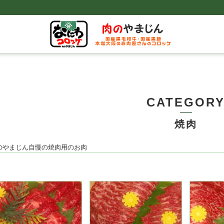
CATEGOR
焼肉
のやまじん自慢の焼肉用のお肉