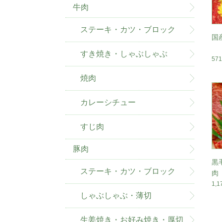
牛肉
ステーキ・カツ・ブロック
国
すき焼き・しゃぶしゃぶ
57
焼肉
カレーシチュー
すじ肉
豚肉
黒
ステーキ・カツ・ブロック
肉
1,
しゃぶしゃぶ・薄切
生姜焼き・お好み焼き・厚切