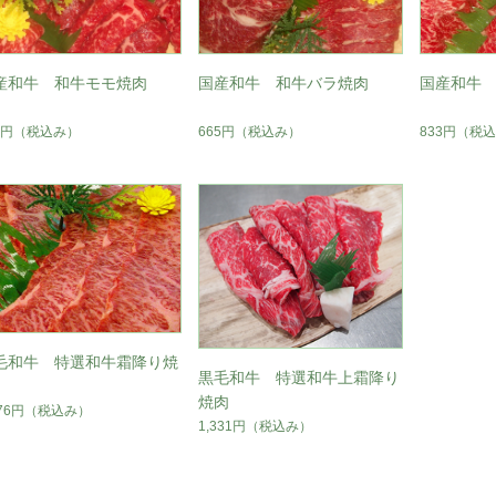
産和牛 和牛モモ焼肉
国産和牛 和牛バラ焼肉
国産和牛
1円
（税込み）
665円
（税込み）
833円
（税込
毛和牛 特選和牛霜降り焼
黒毛和牛 特選和牛上霜降り
焼肉
176円
（税込み）
1,331円
（税込み）