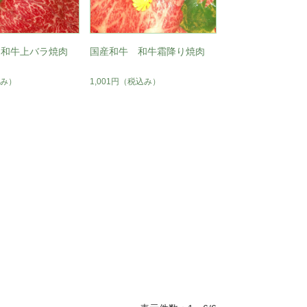
 和牛上バラ焼肉
国産和牛 和牛霜降り焼肉
み）
1,001円
（税込み）