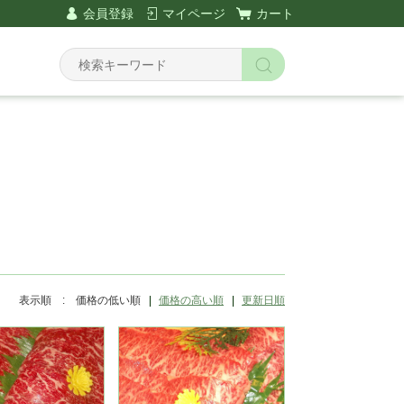
会員登録
マイページ
カート
Y
表示順 :
価格の低い順
価格の高い順
更新日順