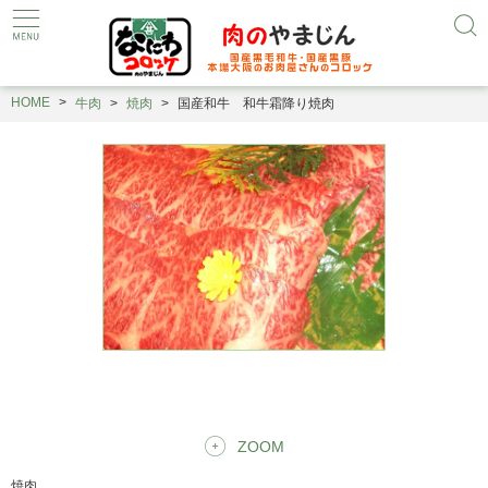
HOME
牛肉
焼肉
国産和牛 和牛霜降り焼肉
ZOOM
焼肉