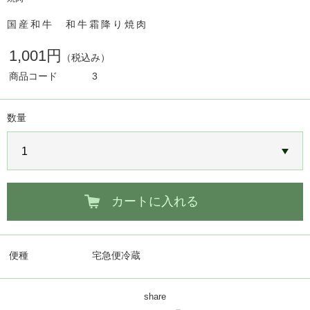
国産和牛 和牛霜降り焼肉
1,001円
（税込み）
商品コード
3
数量
カートに入れる
便種
宅急便冷蔵
share