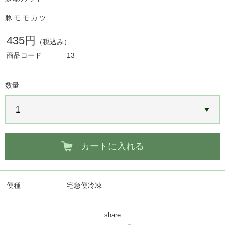
豚モモカツ
435円
（税込み）
商品コード
13
数量
カートに入れる
便種
宅急便冷凍
share