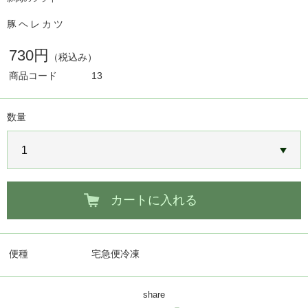
豚ヘレカツ
730円
（税込み）
商品コード
13
数量
カートに入れる
便種
宅急便冷凍
share