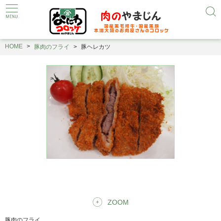
HOME
豚肉のフライ
豚ヘレカツ
ZOOM
豚肉のフライ