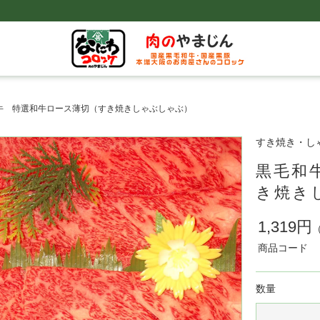
牛 特選和牛ロース薄切（すき焼きしゃぶしゃぶ）
すき焼き・し
黒毛和
き焼き
1,319円
商品コード
数量