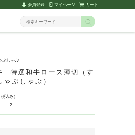
会員登録
マイページ
カート
ゃぶしゃぶ
牛 特選和牛ロース薄切（す
しゃぶしゃぶ）
（税込み）
2