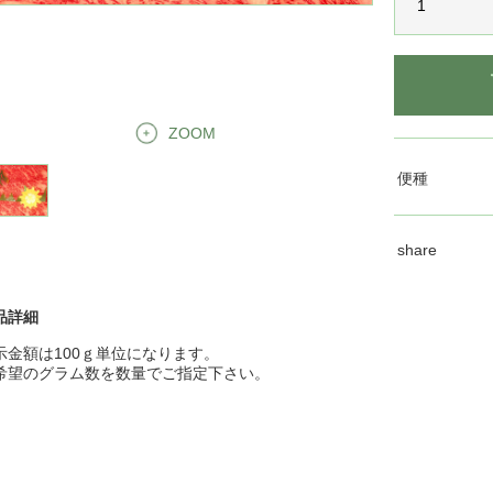
ZOOM
便種
share
品詳細
示金額は100ｇ単位になります。
希望のグラム数を数量でご指定下さい。