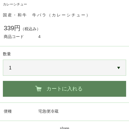
カレーシチュー
国産・和牛 牛バラ（カレーシチュー）
339円
（税込み）
商品コード
4
数量
カートに入れる
便種
宅急便冷蔵
share