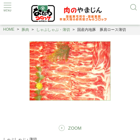
HOME
豚肉
しゃぶしゃぶ・薄切
国産内地豚 豚肩ロース薄切
ZOOM
しゃぶしゃぶ・薄切