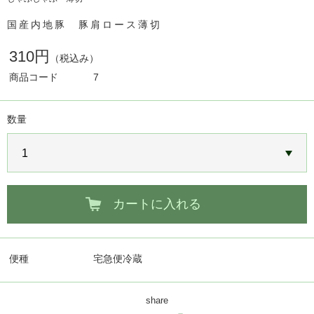
国産内地豚 豚肩ロース薄切
310円
（税込み）
商品コード
7
数量
カートに入れる
便種
宅急便冷蔵
share