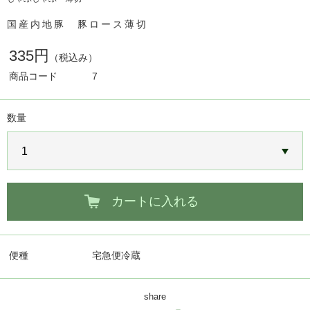
国産内地豚 豚ロース薄切
335円
（税込み）
商品コード
7
数量
カートに入れる
便種
宅急便冷蔵
share