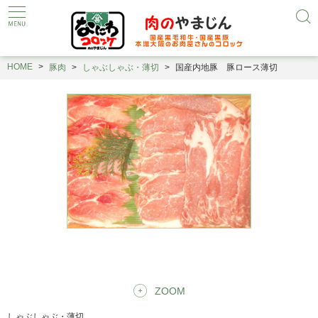
HOME
豚肉
しゃぶしゃぶ・薄切
国産内地豚 豚ロース薄切
ZOOM
しゃぶしゃぶ・薄切