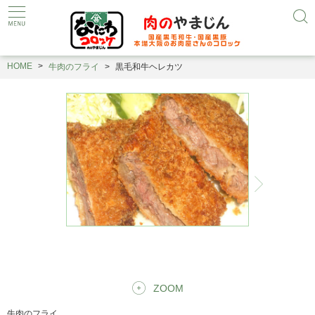
HOME
牛肉のフライ
黒毛和牛ヘレカツ
ZOOM
牛肉のフライ