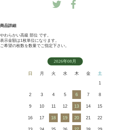
商品詳細
やわらかい高級 部位 です。
表示金額は1枚単位になります。
ご希望の枚数を数量でご指定下さい。
2026年08月
日
月
火
水
木
金
土
1
2
3
4
5
6
7
8
9
10
11
12
13
14
15
16
17
18
19
20
21
22
23
24
25
26
27
28
29