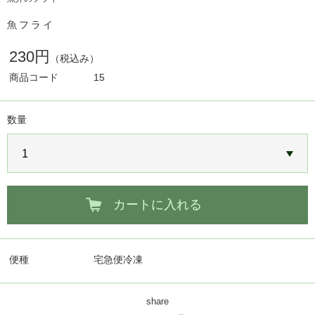
魚フライ
230円
（税込み）
商品コード
15
数量
カートに入れる
便種
宅急便冷凍
share